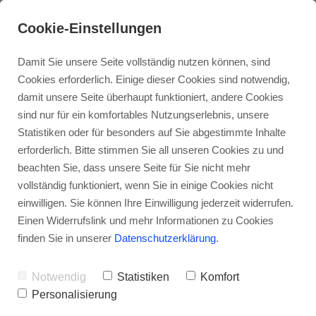
Cookie-Einstellungen
Damit Sie unsere Seite vollständig nutzen können, sind
Cookies erforderlich. Einige dieser Cookies sind notwendig,
damit unsere Seite überhaupt funktioniert, andere Cookies
sind nur für ein komfortables Nutzungserlebnis, unsere
Allgemeine
Statistiken oder für besonders auf Sie abgestimmte Inhalte
Geschäftsbedinung
erforderlich. Bitte stimmen Sie all unseren Cookies zu und
beachten Sie, dass unsere Seite für Sie nicht mehr
en (AGB)
vollständig funktioniert, wenn Sie in einige Cookies nicht
einwilligen. Sie können Ihre Einwilligung jederzeit widerrufen.
Einen Widerrufslink und mehr Informationen zu Cookies
§ 1 Geltungsbereich
finden Sie in unserer
Datenschutzerklärung
.
Notwendig
Statistiken
Komfort
Diese Verkaufsbedingungen gelten
Personalisierung
ausschließlich gegenüber