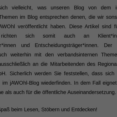
ich vielleicht, was unseren Blog von dem in
 Themen im Blog entsprechen denen, die wir sons
WOhl veröffentlicht haben. Diese Artikel sind fü
ichten sich somit auch an Klient*inn
er*innen und Entscheidungsträger*innen. Der 
auch weiterhin mit den verbandsinternen Theme
sschließlich an die Mitarbeitenden des Region
 Sicherlich werden Sie feststellen, dass sic
h im jAWOhl-Blog wiederfinden. In dem Fall eignet
rne als auch für die öffentliche Auseinandersetzung
Spaß beim Lesen, Stöbern und Entdecken!