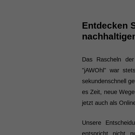
Entdecken S
nachhaltig
Das Rascheln der
"jAWOhl" war stets
sekundenschnell ge
es Zeit, neue Wege
jetzt auch als Onlin
Unsere Entscheidu
entspricht nicht