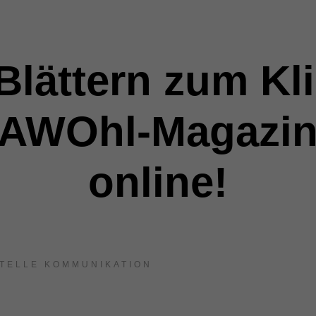
lättern zum Kl
jAWOhl-Magazin
online!
TELLE KOMMUNIKATION