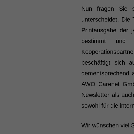
Nun fragen Sie s
unterscheidet. Die
Printausgabe der jA
bestimmt und r
Kooperationspartn
beschäftigt sich 
dementsprechend au
AWO Carenet GmbH.
Newsletter als auc
sowohl für die inte
Wir wünschen viel 