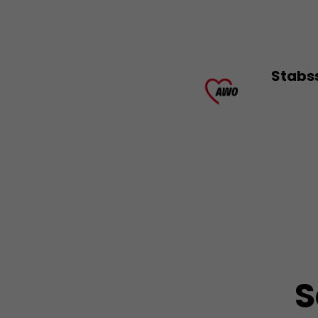
Stabs
S