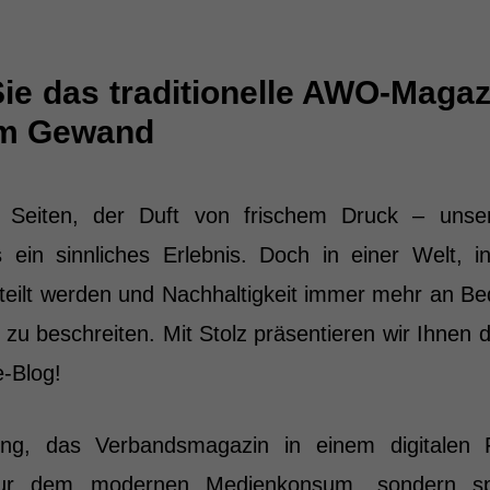
ie das traditionelle AWO-Magaz
em Gewand
 Seiten, der Duft von frischem Druck – unse
 ein sinnliches Erlebnis. Doch in einer Welt, i
teilt werden und Nachhaltigkeit immer mehr an Bed
 zu beschreiten. Mit Stolz präsentieren wir Ihnen
e-Blog!
ng, das Verbandsmagazin in einem digitalen 
 nur dem modernen Medienkonsum, sondern sp