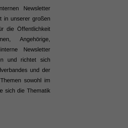
ternen Newsletter
t in unserer großen
r die Öffentlichkeit
en, Angehörige,
interne Newsletter
n und richtet sich
alverbandes und der
h Themen sowohl im
e sich die Thematik
.