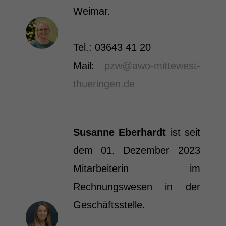
Weimar.
Tel.: 03643 41 20
Mail:
pzw@awo-mittewest-
thueringen.de
Susanne Eberhardt
ist seit
dem 01. Dezember 2023
Mitarbeiterin im
Rechnungswesen in der
Geschäftsstelle.