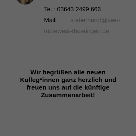
Tel.: 03643 2499 666
Mail:
s.eberhardt@awo-
mittewest-thueringen.de
Wir begrüßen alle neuen
Kolleg*innen ganz herzlich und
freuen uns auf die künftige
Zusammenarbeit!