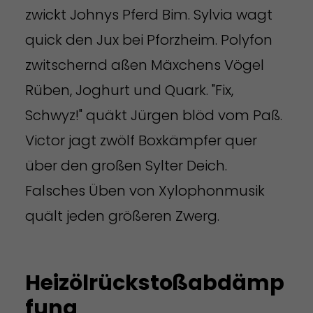
zwickt Johnys Pferd Bim. Sylvia wagt
quick den Jux bei Pforzheim. Polyfon
zwitschernd aßen Mäxchens Vögel
Rüben, Joghurt und Quark. "Fix,
Schwyz!" quäkt Jürgen blöd vom Paß.
Victor jagt zwölf Boxkämpfer quer
über den großen Sylter Deich.
Falsches Üben von Xylophonmusik
quält jeden größeren Zwerg.
Heizölrückstoßabdämp
fung