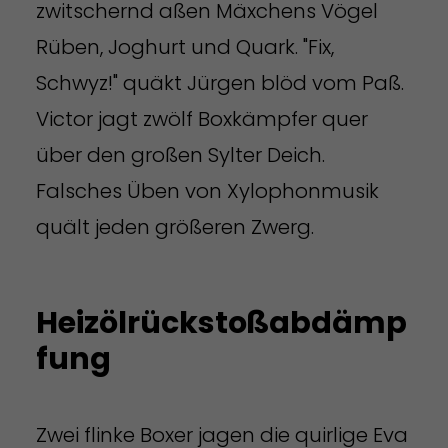
zwitschernd aßen Mäxchens Vögel
Rüben, Joghurt und Quark. "Fix,
Schwyz!" quäkt Jürgen blöd vom Paß.
Victor jagt zwölf Boxkämpfer quer
über den großen Sylter Deich.
Falsches Üben von Xylophonmusik
quält jeden größeren Zwerg.
Heizölrückstoßabdämp
fung
Zwei flinke Boxer jagen die quirlige Eva