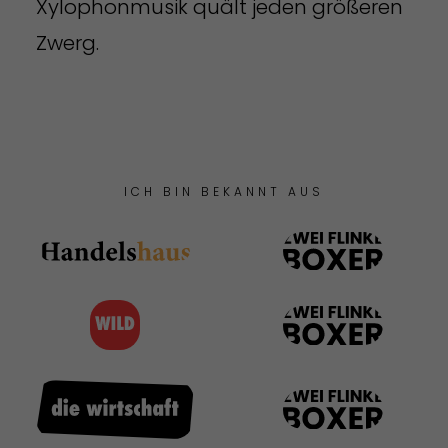
Xylophonmusik quält jeden größeren
Zwerg.
ICH BIN BEKANNT AUS